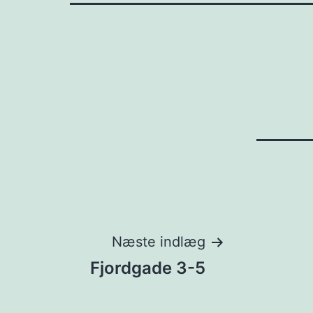
Indlægsnavigat
Næste indlæg
Fjordgade 3-5