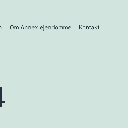
n
Om Annex ejendomme
Kontakt
4